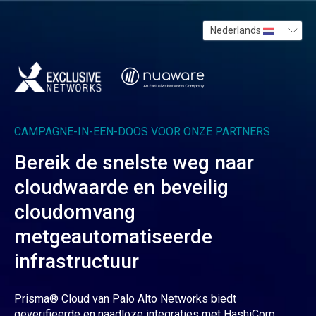
Nederlands
CAMPAGNE-IN-EEN-DOOS VOOR ONZE PARTNERS
Bereik de snelste weg naar
cloudwaarde en beveilig
cloudomvang
metgeautomatiseerde
infrastructuur
Prisma® Cloud van Palo Alto Networks biedt
geverifieerde en naadloze integraties met HashiCorp